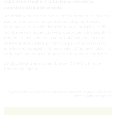
Adjointe virtuelle, traductrice, réviseure,
coordonnatrice de projets
Stéphanie Robillard a œuvré à titre de traductrice, adjointe
exécutive et coordonnatrice de projets pour diverses
compagnies et multinationales, et ce, depuis plus de 25
ans. Elle se démarque au niveau du soutien administratif, la
traduction, la révision et la coordination de projets chez
AEV Communication
. En tant que personne-ressource
pour les clients, pigistes et partenaires, Stéphanie relève les
défis avec brio et offre un service qui inspire la confiance.
De plus, Stéphanie est membre de l’OTTIAQ à titre de
traductrice agréée.
Les photos d’Alain Bougeasson et Stéphanie Robillard sont une gracieuseté d’Anne
Sullivan Legault, photographe.