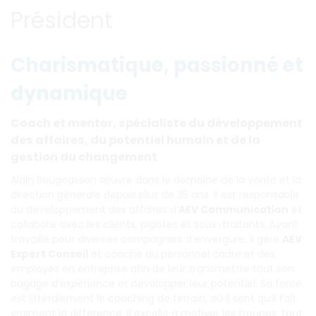
Président
Charismatique, passionné et
dynamique
Coach et mentor, spécialiste du développement
des affaires, du potentiel humain et de la
gestion du changement
Alain Bougeasson œuvre dans le domaine de la vente et la
direction générale depuis plus de 35 ans. Il est responsable
du développement des affaires d’
AEV Communication
et
collabore avec les clients, pigistes et sous-traitants. Ayant
travaillé pour diverses compagnies d’envergure, il gère
AEV
Expert Conseil
et coache du personnel cadre et des
employés en entreprise afin de leur transmettre tout son
bagage d’expérience et développer leur potentiel. Sa force
est littéralement le coaching de terrain, où il sent qu’il fait
vraiment la différence. Il excelle à motiver les troupes, tout