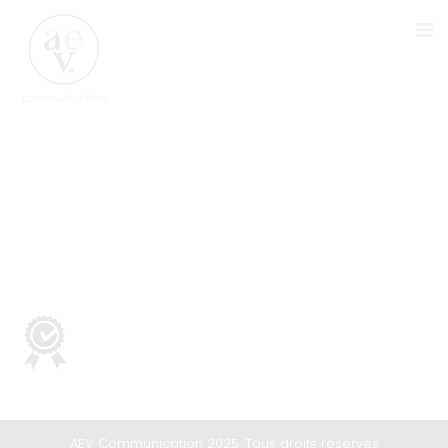
ICON-CONSEIL
AEV Communication 2025. Tous droits réservés