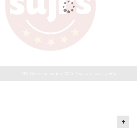
AEV Communication 2025. Tous droits réservés