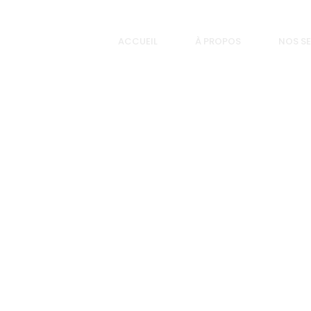
ACCUEIL
À PROPOS
NOS SE
LINKEDIN-CONTACT