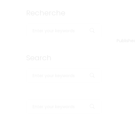
Recherche
Publishe
Search