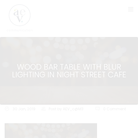
WOOD BAR TABLE WITH BLUR
LIGHTING IN NIGHT STREET CAFE
30 Jan, 2019
Post by
AEV_c@M3
0 Comment